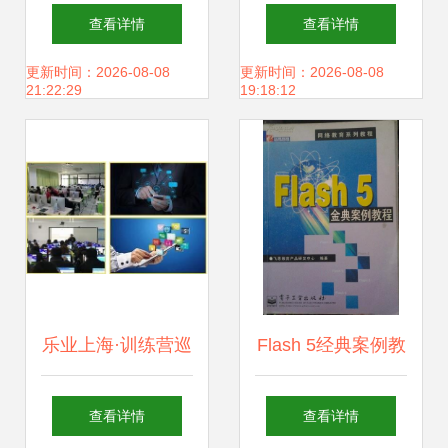
研究院软件捐赠仪
阶段中的关键贡献
查看详情
查看详情
式举行，推动教育
——以希赛教育软
更新时间：2026-08-08
更新时间：2026-08-08
21:22:29
19:18:12
软件研究开发迈向
件工程学院为例
新阶段
乐业上海·训练营巡
Flash 5经典案例教
礼 上海工商职业技
程 教育软件研究与
查看详情
查看详情