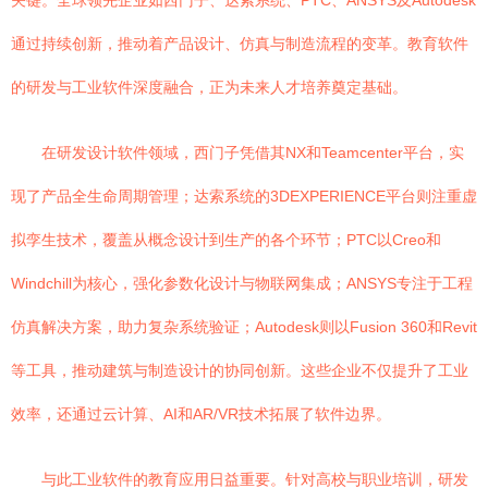
关键。全球领先企业如西门子、达索系统、PTC、ANSYS及Autodesk
通过持续创新，推动着产品设计、仿真与制造流程的变革。教育软件
的研发与工业软件深度融合，正为未来人才培养奠定基础。
在研发设计软件领域，西门子凭借其NX和Teamcenter平台，实
现了产品全生命周期管理；达索系统的3DEXPERIENCE平台则注重虚
拟孪生技术，覆盖从概念设计到生产的各个环节；PTC以Creo和
Windchill为核心，强化参数化设计与物联网集成；ANSYS专注于工程
仿真解决方案，助力复杂系统验证；Autodesk则以Fusion 360和Revit
等工具，推动建筑与制造设计的协同创新。这些企业不仅提升了工业
效率，还通过云计算、AI和AR/VR技术拓展了软件边界。
与此工业软件的教育应用日益重要。针对高校与职业培训，研发