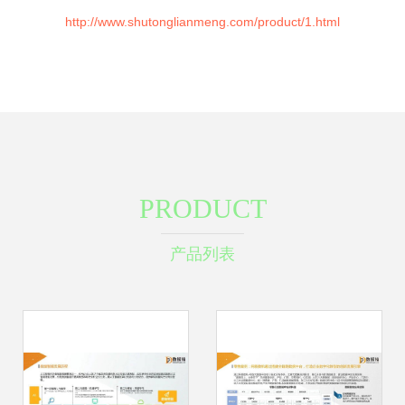
http://www.shutonglianmeng.com/product/1.html
PRODUCT
产品列表