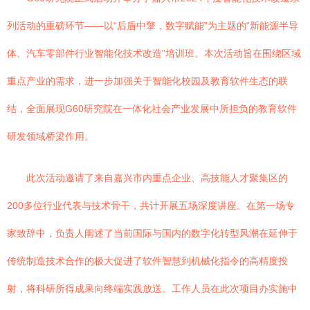
列活动的重磅环节——以“后盾中擎，数字赋能”为主题的“新能源半导
体、汽车零部件行业智能化技术改造”培训班。本次活动旨在围绕区域
重点产业的需求，进一步加强关于智能化校园及教育软件生态的联
结，全面展现G60研究院在一体化社会产业发展中所担负的教育软件
研发领域桥梁作用。
此次活动邀请了来自嘉兴市内重点企业、高技能人才聚集区的
200多位行业代表与技术骨干，共计开展五场深度讲座。在第一场专
家致辞中，负责人阐述了当前国际与国内的数字化转型风潮在延伸于
传统制造技术合作的极大促进了软件智慧到机械化指令的高精度投
射，将科研所得成果向终端实践放送。工作人员在此次项目办实施中