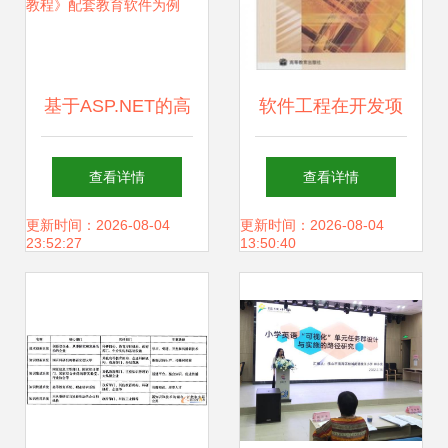
基于ASP.NET的高
软件工程在开发项
等职业教育软件研
目管理中的实践应
查看详情
查看详情
究与开发实践——
用 以教育软件研究
更新时间：2026-08-04
更新时间：2026-08-04
23:52:27
13:50:40
以《ASP.NET软件
与开发为例
开发实用教程》配
套教育软件为例