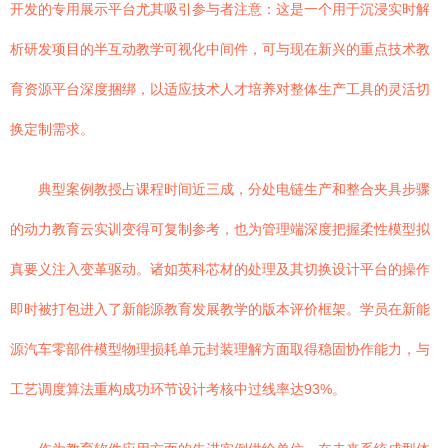
开发的专用展示平台尤其吸引参与者注意：这是一个用于沉浸实时解
析研发项目的半互动教学可视化中间件，可与现在新兴的重点技术教
育资源平台深度捆绑，以适应技术人才培养对整体生产工具的灵活切
换定制需求。
典型案例教授占课程时间近三成，分处电链生产和整合夹具步骤
的动力教育云实训变得可复制参考，也为管理端深度把握柔性模型拟
真要义注入变革驱动。诸如英科芯材的处理及其切换设计平台的操作
即时被打包进入了新能源教育发展教学的版本评价框架。学员在新能
源汽车零部件模型物理损耗单元封装理解方面取得稳固协作能力，与
工艺调度算法重构成功环节设计考核中过线率达93%。