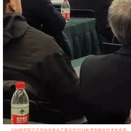
G60研究院正式启动并举办了嘉兴市2024年度智能化技术改造系