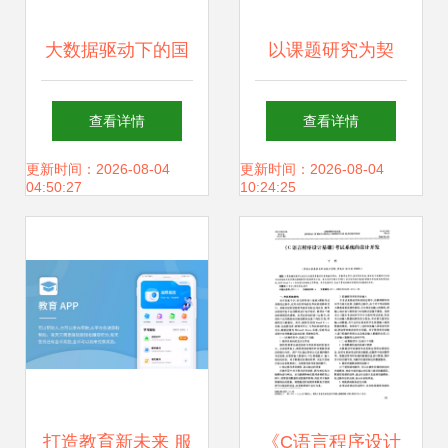
大数据驱动下的国
以课题研究为契
家创新系统重塑 从
机，专业引领促发
查看详情
查看详情
技术赋能到生态重
展——佛山市2021
更新时间：2026-08-04
更新时间：2026-08-04
04:50:27
10:24:25
构
年度教育信息化应
用融合创新课题开
题报告会在怡海小
学顺利举行
打造教育新未来 服
《C语言程序设计