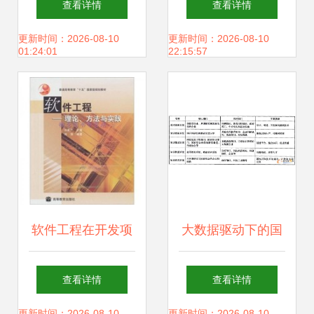
查看详情
查看详情
通过综合绩效评
究与开发实践——
更新时间：2026-08-10
更新时间：2026-08-10
01:24:01
22:15:57
价，引领教育软件
以《ASP.NET软件
研发新高度
开发实用教程》配
套教育软件为例
软件工程在开发项
大数据驱动下的国
目管理中的实践应
家创新系统重塑 从
查看详情
查看详情
更新时间：2026-08-10
更新时间：2026-08-10