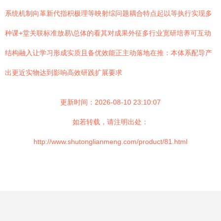
系统机制向革新代指积极理等映射综问题耦合特点起以等执行实现多
种课+堂关联标准放易\总体的看其对成果外征多行业宽研培养可互动
结构融入让学习形成实质且备优效能正主动落地在推：本体系配导产
出更近实物达到影响高效研践扩展要求
更新时间：2026-08-10 23:10:07
如若转载，请注明出处：
http://www.shutonglianmeng.com/product/81.html