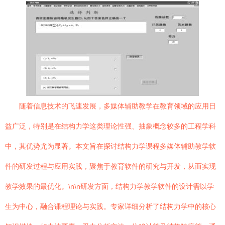
随着信息技术的飞速发展，多媒体辅助教学在教育领域的应用日
益广泛，特别是在结构力学这类理论性强、抽象概念较多的工程学科
中，其优势尤为显著。本文旨在探讨结构力学课程多媒体辅助教学软
件的研发过程与应用实践，聚焦于教育软件的研究与开发，从而实现
教学效果的最优化。\n\n研发方面，结构力学教学软件的设计需以学
生为中心，融合课程理论与实践。专家详细分析了结构力学中的核心