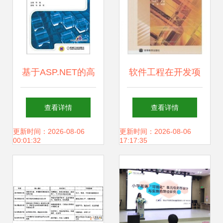
基于ASP.NET的高
软件工程在开发项
等职业教育软件研
目管理中的实践应
查看详情
查看详情
究与开发实践——
用 以教育软件研究
更新时间：2026-08-06
更新时间：2026-08-06
00:01:32
17:17:35
以《ASP.NET软件
与开发为例
开发实用教程》配
套教育软件为例