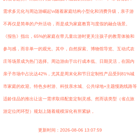
需求多元化与周边游崛起\n随着家庭结构小型化和消费升级，亲子游
不再仅是简单的户外活动，而是成为家庭教育与度假的融合场景。
《报告》指出，65%的家庭在带儿童出游时更关注孩子的教育体验和
参与感，而非单一的观光。其中，自然探索、博物馆导览、互动式农
庄等场景成为热门选择。周边游由于出行成本低、日期灵活，在国内
亲子市场中占比达42%，尤其是周末化和节日定制性产品受到81%城
市家庭的欢迎。特色乡村游、科技亲水城、公共绿地+主题慢跑线路等
适龄佳品的推出让这一需求取得配套定制灵感。然而该类型（省点旅
游定位闭环型）规划上随着规模深化有所紧缺，
更新时间：2026-08-06 13:07:59